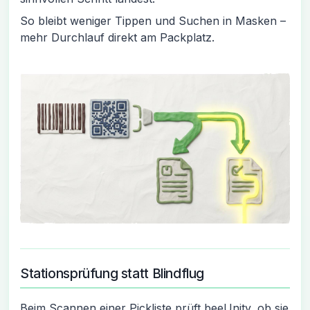
So bleibt weniger Tippen und Suchen in Masken –
mehr Durchlauf direkt am Packplatz.
Stationsprüfung statt Blindflug
Beim Scannen einer Pickliste prüft beeUnity, ob sie