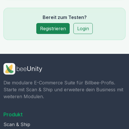
Bereit zum Testen?
Registrieren
Login
Die modulare E-Commerce Suite für Billbee-Profis.
Starte mit Scan & Ship und erweitere dein Business mit
weiteren Modulen.
Produkt
Scan & Ship