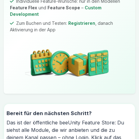
Individuelle Feature-Wünsche: nur in den Modellen
Feature Flex
und
Feature Scope
–
Custom
Development
Zum Buchen und Testen:
Registrieren
, danach
Aktivierung in der App
Bereit für den nächsten Schritt?
Das ist der öffentliche beeUnity Feature Store: Du
siehst alle Module, die wir anbieten und die zu
deinem Kanal passen – ohne Login. Klick auf das